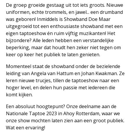
De groep groeide gestaag uit tot iets groots. Nieuwe
uniformen, echte trommels, en jawel... een drumband
was geboren! Inmiddels is Showband Doe Maar
uitgegroeid tot een enthousiaste showband met een
eigen taptoeshow én ruim vijftig muzikanten! Het
bijzondere? Alle leden hebben een verstandelijke
beperking, maar dat houdt hen zeker niet tegen om
keer op keer het publiek te laten genieten.
Momenteel staat de showband onder de bezielende
leiding van Angela van Hattum en Johan Kwakman. Ze
leren nieuwe trucjes, tillen de taptoeshow naar een
hoger level, en delen hun passie met iedereen die
komt kijken.
Een absoluut hoogtepunt? Onze deelname aan de
Nationale Taptoe 2023 in Ahoy Rotterdam, waar we
onze show mochten laten zien aan een groot publiek.
Wat een ervaring!